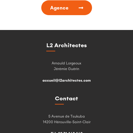
Agence
L2 Architectes
Arnauld Lorgeoux
Jérémie Guérin
accueil@l2architectes.com
Contact
5 Avenue de Tsukuba
14200 Hérouville-Saint-Clair