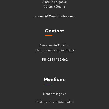
Arnauld Lorgeoux
Jérémie Guérin
accueil@l2architectes.com
Contact
5 Avenue de Tsukuba
14200 Hérouville-Saint-Clair
Tél. 02 31 462 462
Mentions
Mentions légales
Politique de confidentialité