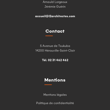
Arnauld Lorgeoux
Jérémie Guérin
accueil@l2architectes.com
Contact
5 Avenue de Tsukuba
14200 Hérouville-Saint-Clair
Tél. 02 31 462 462
Mentions
Mentions légales
Politique de confidentialité