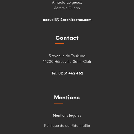
Arnauld Lorgeoux
Jérémie Guérin
accueil@l2architectes.com
Contact
5 Avenue de Tsukuba
14200 Hérouville-Saint-Clair
Tél. 02 31 462 462
Mentions
Mentions légales
Politique de confidentialité