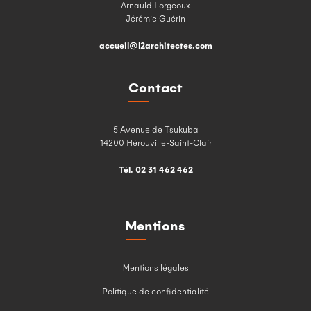
Arnauld Lorgeoux
Jérémie Guérin
accueil@l2architectes.com
Contact
5 Avenue de Tsukuba
14200 Hérouville-Saint-Clair
Tél. 02 31 462 462
Mentions
Mentions légales
Politique de confidentialité