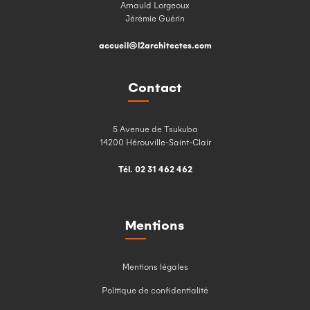
Arnauld Lorgeoux
Jérémie Guérin
accueil@l2architectes.com
Contact
5 Avenue de Tsukuba
14200 Hérouville-Saint-Clair
Tél. 02 31 462 462
Mentions
Mentions légales
Politique de confidentialité