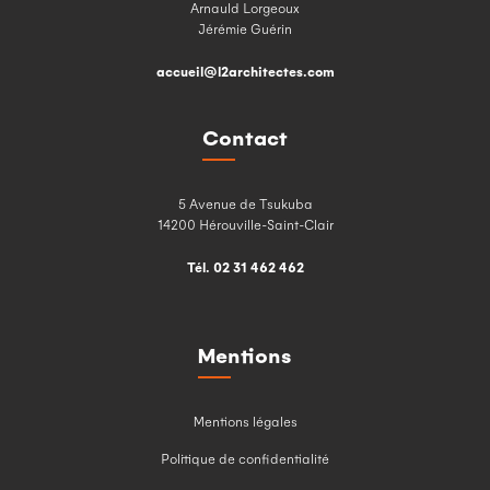
Arnauld Lorgeoux
Jérémie Guérin
accueil@l2architectes.com
Contact
5 Avenue de Tsukuba
14200 Hérouville-Saint-Clair
Tél. 02 31 462 462
Mentions
Mentions légales
Politique de confidentialité