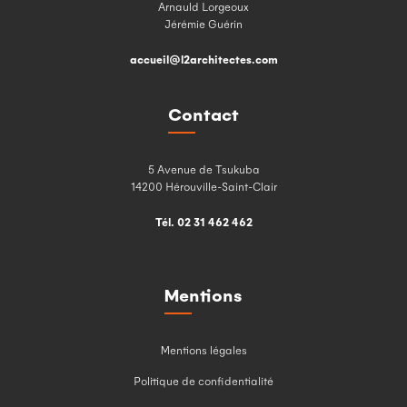
Arnauld Lorgeoux
Jérémie Guérin
accueil@l2architectes.com
Contact
5 Avenue de Tsukuba
14200 Hérouville-Saint-Clair
Tél. 02 31 462 462
Mentions
Mentions légales
Politique de confidentialité