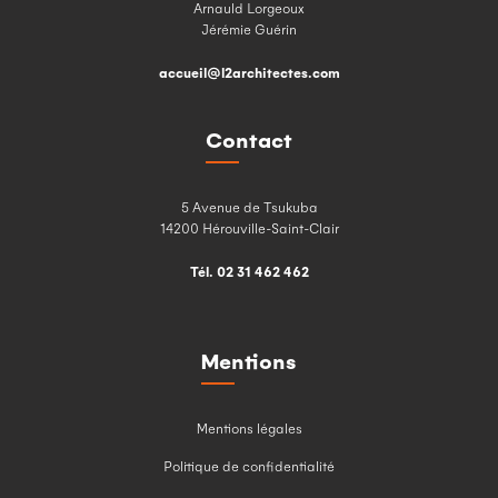
Arnauld Lorgeoux
Jérémie Guérin
accueil@l2architectes.com
Contact
5 Avenue de Tsukuba
14200 Hérouville-Saint-Clair
Tél. 02 31 462 462
Mentions
Mentions légales
Politique de confidentialité