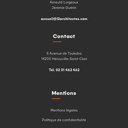
Arnauld Lorgeoux
Jérémie Guérin
accueil@l2architectes.com
Contact
5 Avenue de Tsukuba
14200 Hérouville-Saint-Clair
Tél. 02 31 462 462
Mentions
Mentions légales
Politique de confidentialité