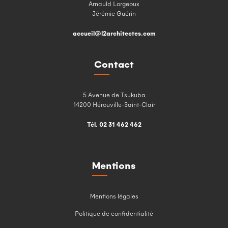
Arnauld Lorgeoux
Jérémie Guérin
accueil@l2architectes.com
Contact
5 Avenue de Tsukuba
14200 Hérouville-Saint-Clair
Tél. 02 31 462 462
Mentions
Mentions légales
Politique de confidentialité