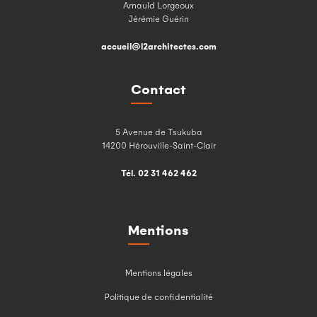
Arnauld Lorgeoux
Jérémie Guérin
accueil@l2architectes.com
Contact
5 Avenue de Tsukuba
14200 Hérouville-Saint-Clair
Tél. 02 31 462 462
Mentions
Mentions légales
Politique de confidentialité