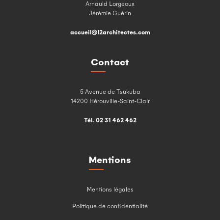
Arnauld Lorgeoux
Jérémie Guérin
accueil@l2architectes.com
Contact
5 Avenue de Tsukuba
14200 Hérouville-Saint-Clair
Tél. 02 31 462 462
Mentions
Mentions légales
Politique de confidentialité