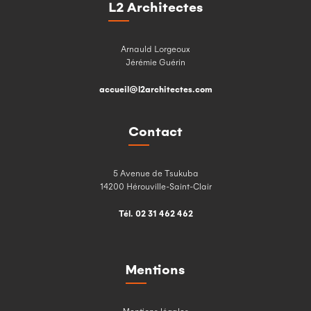
L2 Architectes
Arnauld Lorgeoux
Jérémie Guérin
accueil@l2architectes.com
Contact
5 Avenue de Tsukuba
14200 Hérouville-Saint-Clair
Tél. 02 31 462 462
Mentions