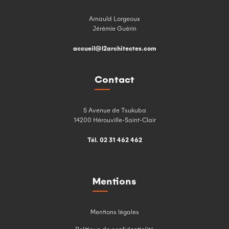
Arnauld Lorgeoux
Jérémie Guérin
accueil@l2architectes.com
Contact
5 Avenue de Tsukuba
14200 Hérouville-Saint-Clair
Tél. 02 31 462 462
Mentions
Mentions légales