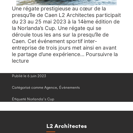
Une régate prestigieuse au cœur de la
presqu’île de Caen L2 Architectes participait
du 23 au 25 mai 2023 à la 14ème édition de
la Norlanda’s Cup. Une régate qui se
déroule tous les ans sur la presqu’île de
Caen. Cet événement sportif inter-
entreprise de trois jours met ainsi en avant
le partage d’une expérience…
Poursuivre la
Norlanda’s
lecture
Cup
2023
Publié le
6 juin 2023
–
14ème
Catégorisé comme
Agence
,
Évènements
participation
Étiqueté
Norlanda's Cup
L2 Architectes