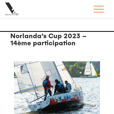
Étiquette :
Norlanda's Cup
Norlanda’s Cup 2023 –
14ème participation