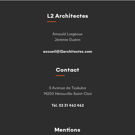
L2 Architectes
Arnauld Lorgeoux
Jérémie Guérin
accueil@l2architectes.com
Contact
5 Avenue de Tsukuba
14200 Hérouville-Saint-Clair
Tél. 02 31 462 462
Mentions