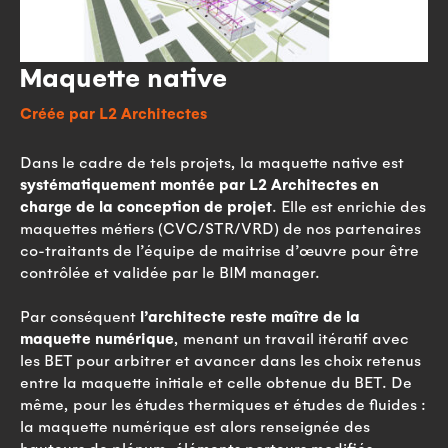
Maquette native
Créée par L2 Architectes
Dans le cadre de tels projets, la maquette native est
systématiquement montée par L2 Architectes en
charge de la conception de projet
. Elle est enrichie des
maquettes métiers (CVC/STR/VRD) de nos partenaires
co-traitants de l’équipe de maitrise d’œuvre pour être
contrôlée et validée par le BIM manager.
Par conséquent
l’architecte reste maître de la
maquette numérique
, menant un travail itératif avec
les BET pour arbitrer et avancer dans les choix retenus
entre la maquette initiale et celle obtenue du BET. De
même, pour les études thermiques et études de fluides :
la maquette numérique est alors renseignée des
hauteurs de plénum, éléments porteurs modifiés,