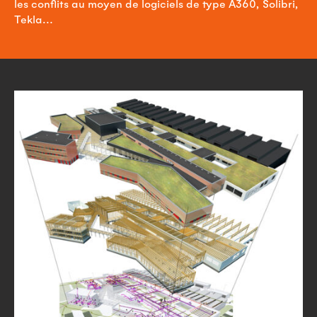
les conflits au moyen de logiciels de type A360, Solibri,
Tekla…