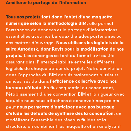
Améliorer le partage de l'information
Tous nos projets
font donc l’objet d’une maquette
numérique selon la méthodologie BIM,
elle permet
l’extraction de données et le partage d’informations
essentielles avec nos bureaux d’études partenaires ou
nos maîtres d’ouvrage.
Nous utilisons les logiciels de la
suite Autodesk, dont Revit pour la modélisation de nos
projets.
Les échanges se font au format .rvt ou .ifc
assurant ainsi l’interopérabilité entre les différents
logiciels de chaque acteur du projet. Notre conviction
dans l’approche du BIM depuis maintenant plusieurs
années, réside dans
l’efficience collective avec nos
bureaux d’étude
. En flux séquentiel ou concourant,
l’établissement d’une convention BIM et la rigueur avec
laquelle nous nous attachons à concevoir nos projets
peut
nous permettre d’anticiper avec nos bureaux
d’étude les défauts de synthèse dès la conception,
en
modélisant l’ensemble des réseaux fluides et la
structure, en combinant les maquette et en analysant