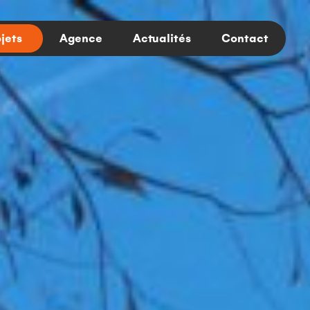
jets
Agence
Actualités
Contact