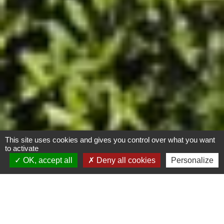
This site uses cookies and gives you control over what you want
to activate
OK, accept all
Deny all cookies
Personalize
Résidence « Racine
Carrée » – 20 logements