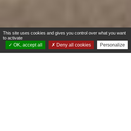
This site uses cookies and gives you control over what you want
to activate
OK, accept all
Deny all cookies
Personalize
Hôtel de Tourisme et
Affaire | Quai en Seine
Hotellerie
Le Havre
RT 2012 - 30%
Seine-Maritime (76)
Au carrefour stratégique du cœur économique