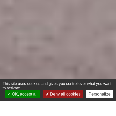
This site uses cookies and gives you control over what you want
to activate
OK, accept all
Deny all cookies
Personalize
Résidence « Maison